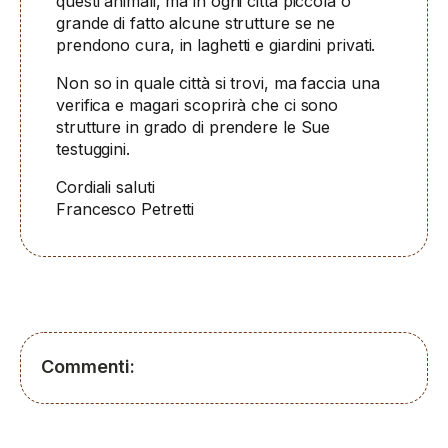
questi animali, ma in ogni città piccola o
grande di fatto alcune strutture se ne
prendono cura, in laghetti e giardini privati.
Non so in quale città si trovi, ma faccia una
verifica e magari scoprirà che ci sono
strutture in grado di prendere le Sue
testuggini.
Cordiali saluti
Francesco Petretti
Commenti: