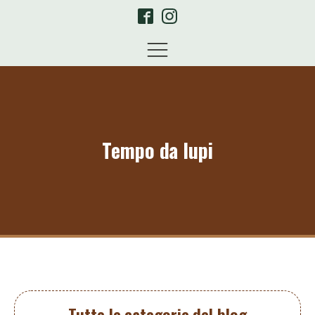
Tempo da lupi
Tutte le categorie del blog