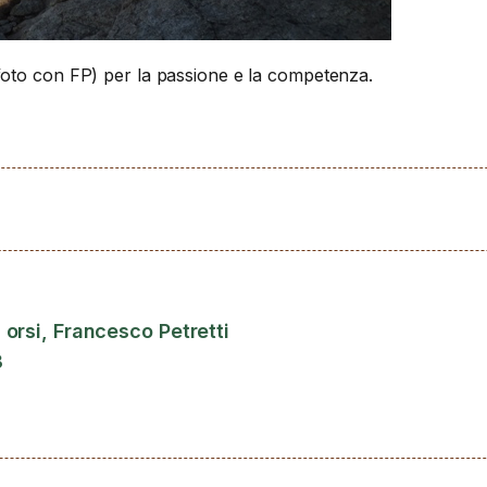
foto con FP) per la passione e la competenza.
i orsi, Francesco Petretti
3