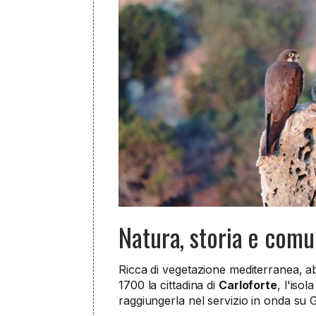
Natura, storia e comun
Ricca di vegetazione mediterranea, ab
1700 la cittadina di
Carloforte
, l'iso
raggiungerla nel servizio in onda su 