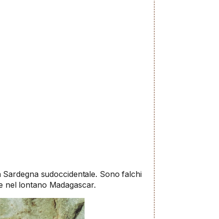
ella Sardegna sudoccidentale. Sono falchi
are nel lontano Madagascar.