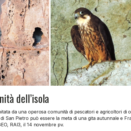
ità dell’isola
itata da una operosa comunità di pescatori e agricoltori di 
la di San Pietro può essere la meta di una gita autunnale e F
GEO, RAI3, il 14 novembre pv.