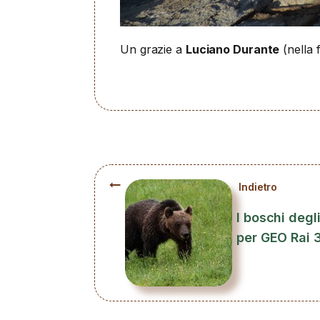
Un grazie a
Luciano Durante
(nella 
Indietro
I boschi degl
per GEO Rai 