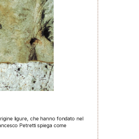
origine ligure, che hanno fondato nel
rancesco Petretti spiega come