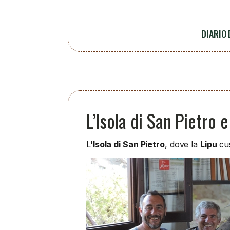
DIARIO
L’Isola di San Pietro e
L'
Isola di San Pietro
, dove la
Lipu
cus