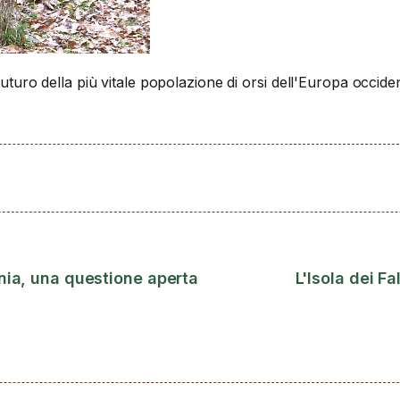
 futuro della più vitale popolazione di orsi dell'Europa occide
nia, una questione aperta
L'Isola dei F