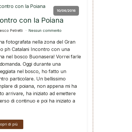
10/06/2016
ontro con la Poiana
esco Petretti
Nessun commento
na fotografata nella zona del Gran
o ph Catalani Incontro con una
na nel bosco Buonasera! Vorrei farle
domanda. Oggi durante una
eggiata nel bosco, ho fatto un
ntro particolare. Un bellissimo
plare di poiana, non appena mi ha
ito arrivare, ha iniziato ad emettere
erso di continuo e poi ha iniziato a
opri di più