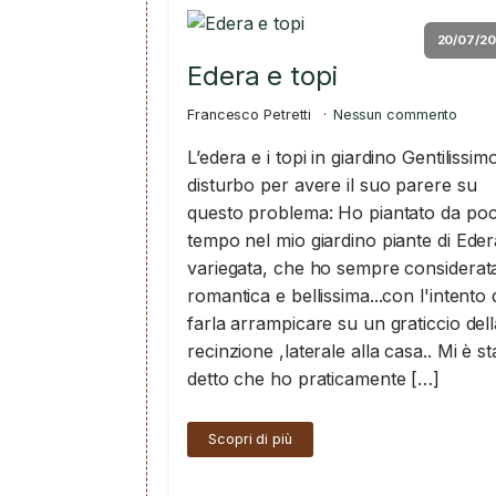
20/07/20
Edera e topi
Francesco Petretti
Nessun commento
L’edera e i topi in giardino Gentilissim
disturbo per avere il suo parere su
questo problema: Ho piantato da po
tempo nel mio giardino piante di Eder
variegata, che ho sempre considerat
romantica e bellissima...con l'intento 
farla arrampicare su un graticcio dell
recinzione ,laterale alla casa.. Mi è st
detto che ho praticamente […]
Scopri di più