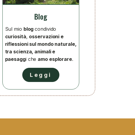
Blog
Sul mio
blog
condivido
curiosità
,
osservazioni e
riflessioni sul mondo naturale,
tra scienza, animali e
paesagg
i che
amo esplorare
.
Leggi