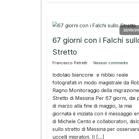
22/05/20
67 giorni con i Falchi sull
Stretto
Francesco Petretti
Nessun commento
lodolaio biancone e nibbio reale
fotografati in modo magistrale da Ro
Ragno Monitoraggio della migrazione 
Stretto di Messina Per 67 giorni, dai 
di marzo alla fine di maggio, la mia
giornata è iniziata con il messaggio e
di Michele Cento e collaboratori, disl
sullo stretto di Messina per osservare
uccelli migratori. Il […]