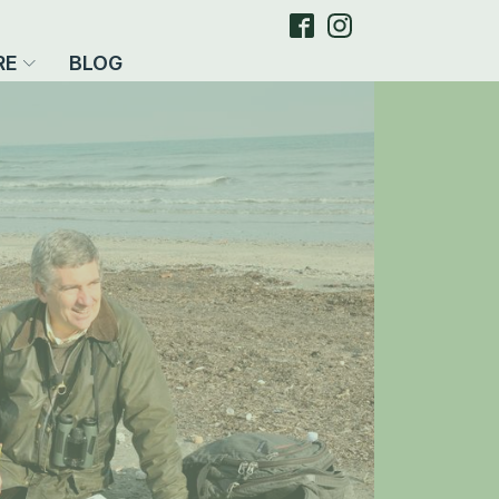
RE
BLOG