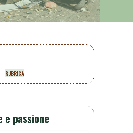
RUBRICA
e e passione