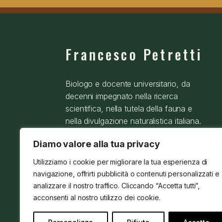
Francesco Petretti
Biologo e docente universitario, da
decenni impegnato nella ricerca
scientifica, nella tutela della fauna e
nella divulgazione naturalistica italiana.
Diamo valore alla tua privacy
Utilizziamo i cookie per migliorare la tua esperienza di
navigazione, offrirti pubblicità o contenuti personalizzati e
© 2025 – 2026
Francesco Petretti
analizzare il nostro traffico. Cliccando “Accetta tutti”,
acconsenti al nostro utilizzo dei cookie.