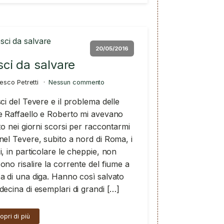
20/05/2016
ci da salvare
esco Petretti
Nessun commento
sci del Tevere e il problema delle
e Raffaello e Roberto mi avevano
tto nei giorni scorsi per raccontarmi
nel Tevere, subito a nord di Roma, i
i, in particolare le cheppie, non
ono risalire la corrente del fiume a
a di una diga. Hanno così salvato
decina di esemplari di grandi […]
opri di più