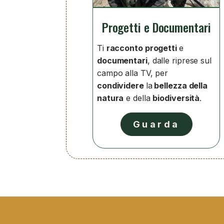
Progetti e Documentari
Ti
racconto progetti
e
documentari
, dalle riprese sul
campo alla TV, per
condividere
la
bellezza della
natura
e della
biodiversità
.
Guarda