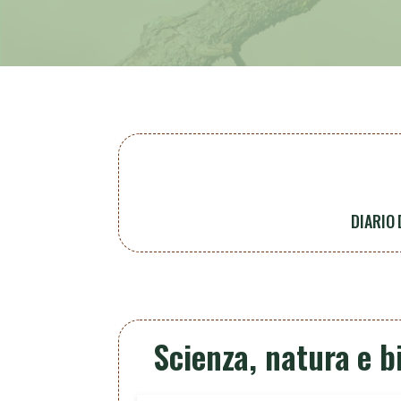
DIARIO
Scienza, natura e b