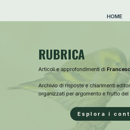
HOME
RUBRICA
Articoli e approfondimenti di
Francesc
Archivio di risposte e chiarimenti editori
organizzati per argomento e frutto del
Esplora i con