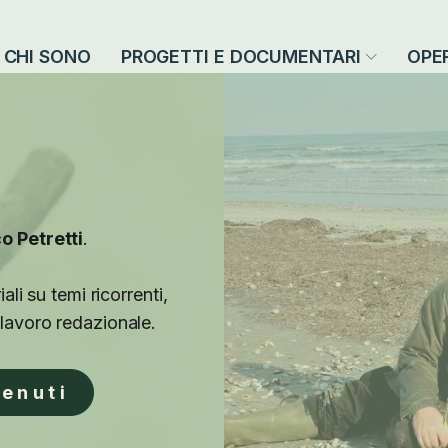
CHI SONO
PROGETTI E DOCUMENTARI
OPE
o Petretti
.
ali su temi ricorrenti,
 lavoro redazionale.
tenuti