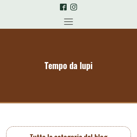
Tempo da lupi
Tutte le categorie del blog