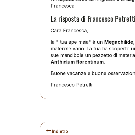
Francesca
La risposta di Francesco Petrett
Cara Francesca,
la " tua ape maia" è un
Megachilide
materiale vario. La tua ha scoperto un
sue mandibole un pezzetto di material
Anthidium florentinum
.
Buone vacanze e buone osservazion
Francesco Petretti
Indietro