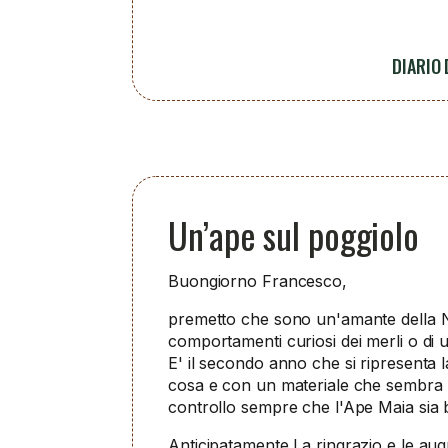
DIARIO
Un’ape sul poggiolo
Buongiorno Francesco,
premetto che sono un'amante della Na
comportamenti curiosi dei merli o di
E' il secondo anno che si ripresenta l
cosa e con un materiale che sembra l
controllo sempre che l'Ape Maia sia b
Anticipatamente La ringrazio e le au