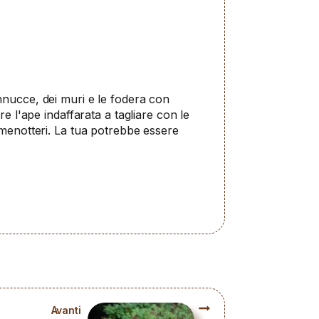
annucce, dei muri e le fodera con
e l'ape indaffarata a tagliare con le
imenotteri. La tua potrebbe essere
Avanti