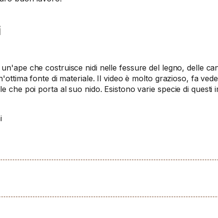
i
, un'ape che costruisce nidi nelle fessure del legno, delle c
'ottima fonte di materiale. Il video è molto grazioso, fa veder
e che poi porta al suo nido. Esistono varie specie di questi 
i