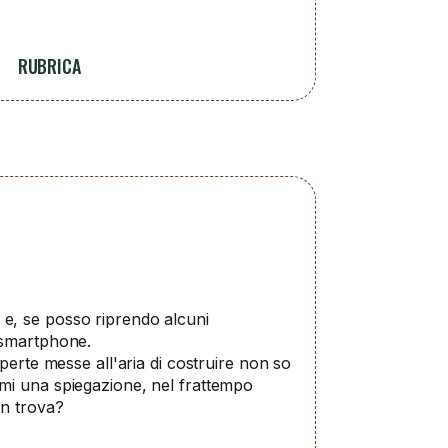
RUBRICA
 e, se posso riprendo alcuni
e smartphone.
perte messe all'aria di costruire non so
rmi una spiegazione, nel frattempo
on trova?