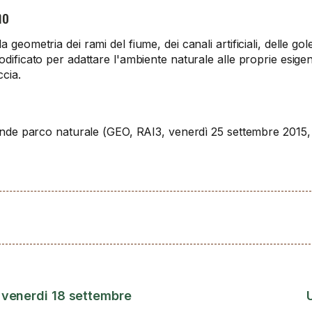
mo
geometria dei rami del fiume, dei canali artificiali, delle gol
dificato per adattare l'ambiente naturale alle proprie esigenz
ccia.
rande parco naturale (GEO, RAI3, venerdì 25 settembre 2015,
3 venerdi 18 settembre