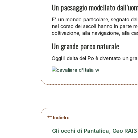
Un paesaggio modellato dall’uo
E' un mondo particolare, segnato dalla 
nel corso dei secoli hanno in parte mo
coltivazione, alla navigazione, alla ca
Un grande parco naturale
Oggi il delta del Po è diventato un g
Indietro
Gli occhi di Pantalica, Geo RAI