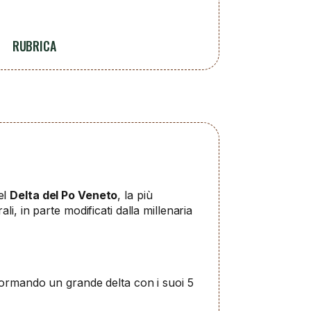
RUBRICA
el
Delta del Po Veneto
, la più
i, in parte modificati dalla millenaria
 formando un grande delta con i suoi 5