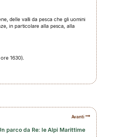
ene, delle valli da pesca che gli uomini
e, in particolare alla pesca, alla
 ore 1630).
Avanti
Un parco da Re: le Alpi Marittime