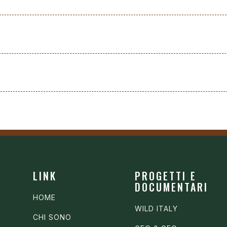
LINK
PROGETTI E
DOCUMENTARI
HOME
WILD ITALY
CHI SONO