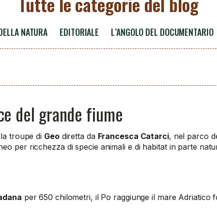
Tutte le categorie del blog
 DELLA NATURA
EDITORIALE
L’ANGOLO DEL DOCUMENTARIO
foce del grande fiume
 la troupe di
Geo
diretta da
Francesca Catarci
, nel parco d
 per ricchezza di specie animali e di habitat in parte natural
Padana
per 650 chilometri, il Po raggiunge il mare Adriatico