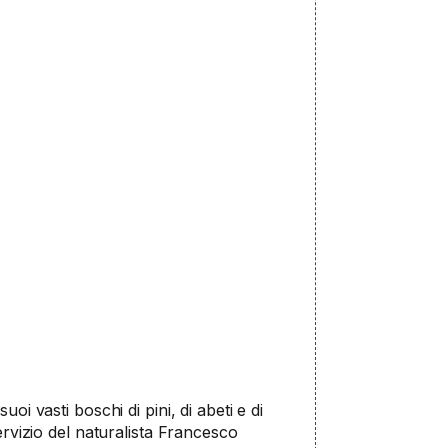
oi vasti boschi di pini, di abeti e di
ervizio del naturalista Francesco