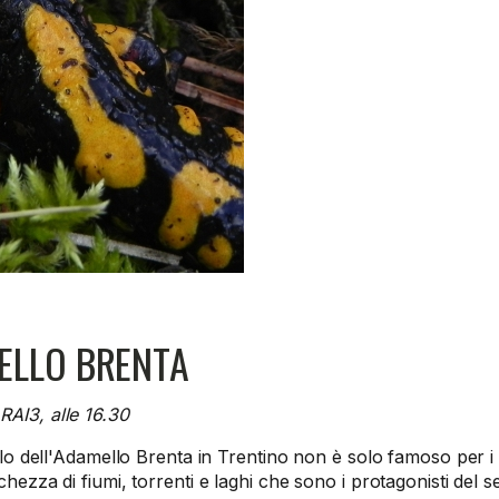
ELLO BRENTA
RAI3, alle 16.30
llo dell'Adamello Brenta in Trentino non è solo famoso per i su
chezza di fiumi, torrenti e laghi che sono i protagonisti del s