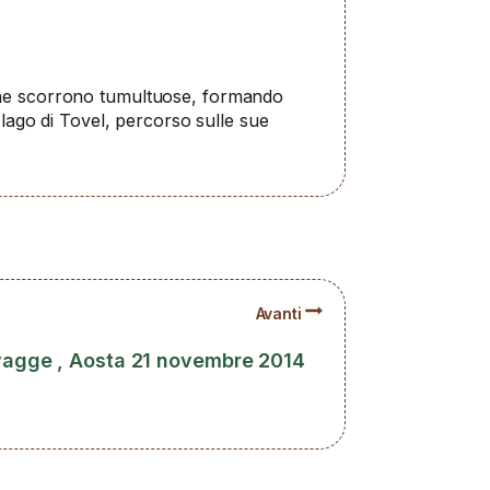
 che scorrono tumultuose, formando
o lago di Tovel, percorso sulle sue
Avanti
lvagge , Aosta 21 novembre 2014