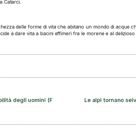
a Catarci.
ricchezza delle forme di vita che abitano un mondo di acque
cide a dare vita a bacini effimeri fra le morene e al delizios
ilità degli uomini (F
Le alpi tornano se