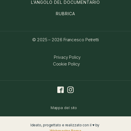
L’ANGOLO DEL DOCUMENTARIO
RUBRICA
© 2025 – 2026
Francesco Petretti
Privacy Policy
Cookie Policy
Mappa del sito
Ideato, progettato e realizzato con il ♥ by
Webmaster Roma