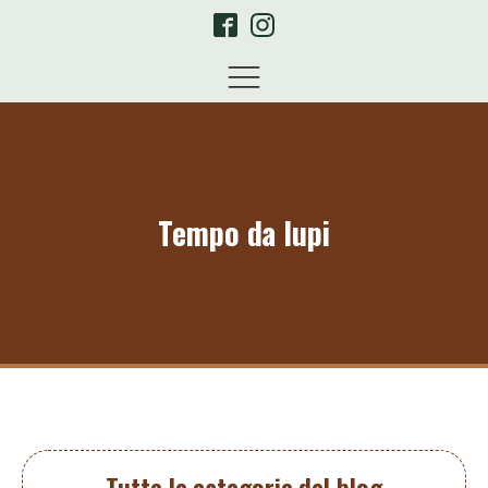
Tempo da lupi
Tutte le categorie del blog