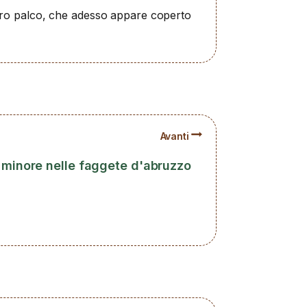
loro palco, che adesso appare coperto
Avanti
o minore nelle faggete d'abruzzo