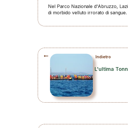
Nel Parco Nazionale d'Abruzzo, Lazio
di morbido velluto irrorato di sangue.
Indietro
L'ultima Tonn